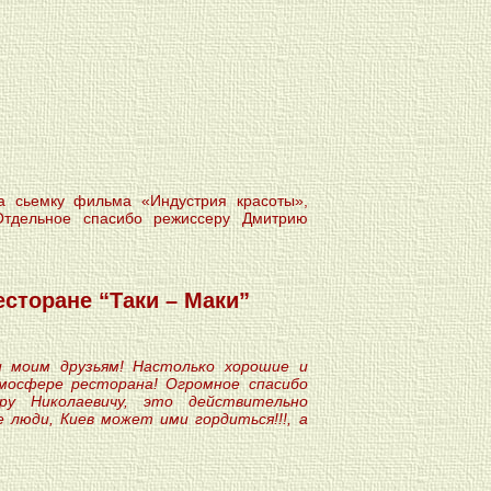
а сьемку фильма «Индустрия красоты»,
Отдельное спасибо режиссеру Дмитрию
сторане “Таки – Маки”
 и моим друзьям! Настолько хорошие и
мосфере ресторана! Огромное спасибо
ру Николаевичу, это действительно
 люди, Киев может ими гордиться!!!, а