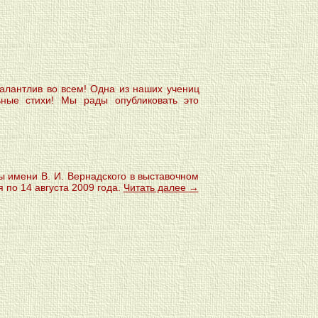
талантлив во всем! Одна из наших учениц
ьные стихи! Мы рады опубликовать это
ы имени В. И. Вернадского в выставочном
я по 14 августа 2009 года.
Читать далее
→