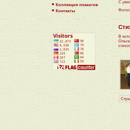
С ува
Коллекция плакатов
Фотог
Контакты
Сти
В кот
Ольга
стихо
Стра